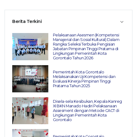
Berita Terkini
Pelaksanaan Asesmen (Kompetensi
Manajerial dan Sosial Kultural) Dalam
Rangka Seleksi Terbuka Pengisian
Jabatan Pimpinan TInggi Pratama di
Lingkungan Pemerintah Kota
Gorontalo Tahun 2026
Pemerintah Kota Gorontalo
Melaksanakan Uji Kompetensi dan
Evaluasi Kinerja Pimpinan Tinggi
Pratama Tahun 2025
Disela-sela Kesibukan, Kepala Kanreg
XI BKN Manado Hadiri Pelaksanaan
Assesment dengan Metode CACT di
Lingkungan Pemerintah Kota
Gorontalo
Pemerintah Kota Gorontalo