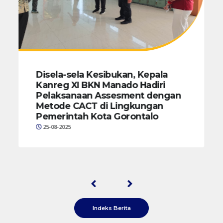
Disela-sela Kesibukan, Kepala
Kanreg XI BKN Manado Hadiri
Pelaksanaan Assesment dengan
Metode CACT di Lingkungan
Pemerintah Kota Gorontalo
25-08-2025
Indeks Berita